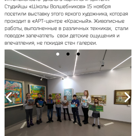
Студийцы «Школы Волшебников» 15 ноября
посетили выставку этого яркого художника, которая
проходит в «АРТ-центре «Красный». Живописные
работы, выполненные в различных техниках, стали
поводом запечатлеть свои детские ощущения и
впечатления, не покидая стен галереи.