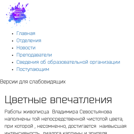
Главная
Отделения
Новости
Преподаватели
Сведения об образовательной организации
Поступающим
Версии для слабовидящих
Цветные впечатления
Работы живописца Владимира Севостьянова
наполнены той непосредственной чистотой цвета,
при которой , несомненно, достигается наивысшая
интенсивность диалога картины и зрителя.