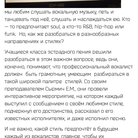
мы любим слушать вокальную музыку, петь и
танцевать под неё, слушать и наслаждаться ею. Кто
— то предпочитает soul, а кто-то R&B, hip-hop или
funk. Но, как же разобраться в разнообразных
направлениях и стилях?
Учащиеся класса эстрадного пения решили
разобраться в этом важном вопросе, ведь они,
конечно, понимают, что профессиональный вокалист
должен быть грамотным, умеющим разбираться в
такой широкой палитре стилей. Со своим
преподавателем Сырмич Е.М., они провели
интерактивное мероприятие, на котором каждый
выступил с сообщением о своём любимом стиле,
подчеркнул его достоинства, рассказал о его
известных исполнителях, и даже исполнил песню.
И не важно, какой стиль предпочтёт в будущем
каждый из вокалистов, главное, чтобы их