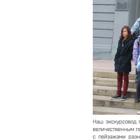
Наш экскурсовод 
величественным п
с пейзажами разн