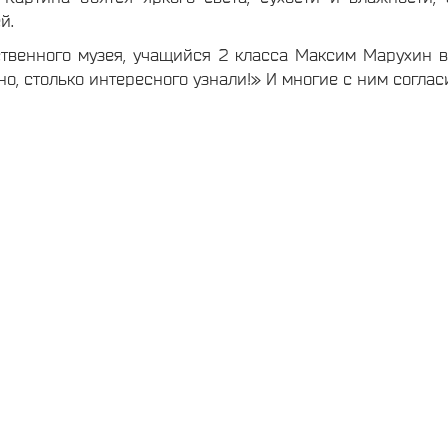
й.
ственного музея, учащийся 2 класса Максим Марухин в
о, столько интересного узнали!» И многие с ним соглас