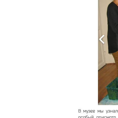
В музее мы узнал
особый присмотр.