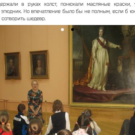
держали в руках холст, понюхали масляные краски,
 этюдник. Но впечатление было бы не полным, если б 
 сотворить шедевр.