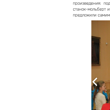
произведения: по
станок-мольберт и
предложили самим