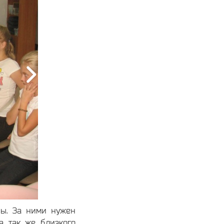
ны. За ними нужен
а так же близкого