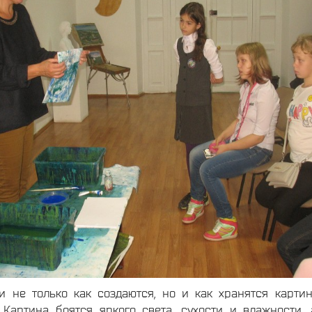
и не только как создаются, но и как хранятся карти
 Картина боятся яркого света, сухости и влажности, 