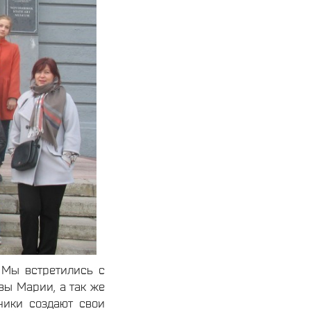
 Мы встретились с
ы Марии, а так же
ники создают свои