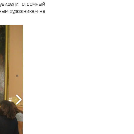
 увидели огромный
юным художникам не