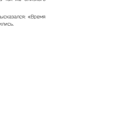
ысказался: «Время
ились.