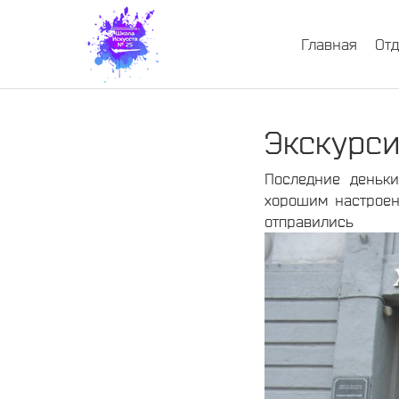
Главная
От
Экскурси
Последние деньк
хорошим настроен
отправи