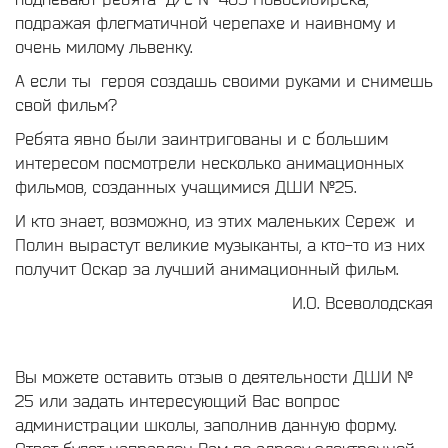
подражая флегматичной черепахе и наивному и
очень милому львенку.
А если ты героя создашь своими руками и снимешь
свой фильм?
Ребята явно были заинтригованы и с большим
интересом посмотрели несколько анимационных
фильмов, созданных учащимися ДШИ №25.
И кто знает, возможно, из этих маленьких Сереж и
Полин вырастут великие музыканты, а кто-то из них
получит Оскар за лучший анимационный фильм.
И.О. Всеволодская
Вы можете оставить отзыв о деятельности ДШИ №
25 или задать интересующий Вас вопрос
администрации школы, заполнив данную форму.