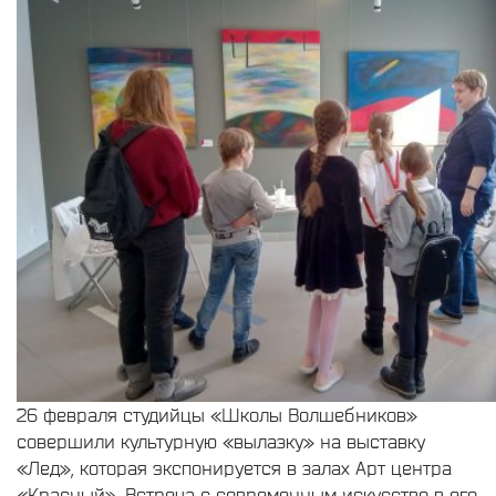
26 февраля студийцы «Школы Волшебников»
совершили культурную «вылазку» на выставку
«Лед», которая экспонируется в залах Арт центра
«Красный». Встреча с современным искусство в его