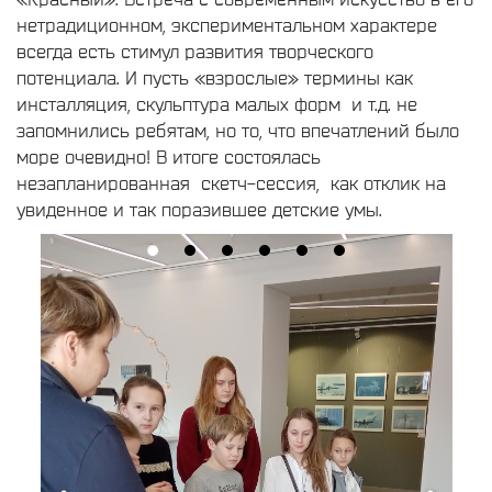
нетрадиционном, экспериментальном характере
всегда есть стимул развития творческого
потенциала. И пусть «взрослые» термины как
инсталляция, скульптура малых форм и т.д. не
запомнились ребятам, но то, что впечатлений было
море очевидно! В итоге состоялась
незапланированная скетч-сессия, как отклик на
увиденное и так поразившее детские умы.