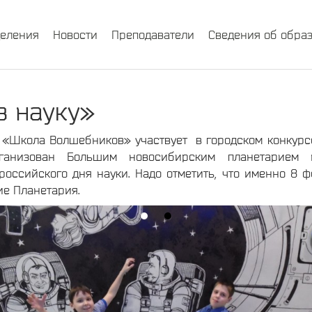
деления
Новости
Преподаватели
Сведения об обра
в науку»
 «Школа Волшебников» участвует в городском конкурсе
ганизован Большим новосибирским планетарие
оссийского дня науки. Надо отметить, что именно 8 ф
ие Планетария.