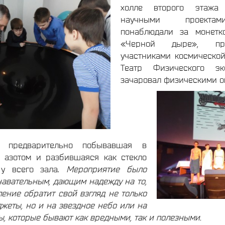
холле второго этажа
научными проектам
понаблюдали за монетк
«Черной дыре», пр
участниками космичес
Театр Физического эк
зачаровал физическими о
, предварительно побывавшая в
 азотом и разбившаяся как стекло
 у всего зала.
Мероприятие было
авательным, дающим надежду на то,
ление обратит свой взгляд не только
жеты, но и на звездное небо или на
, которые бывают как вредными, так и полезными.