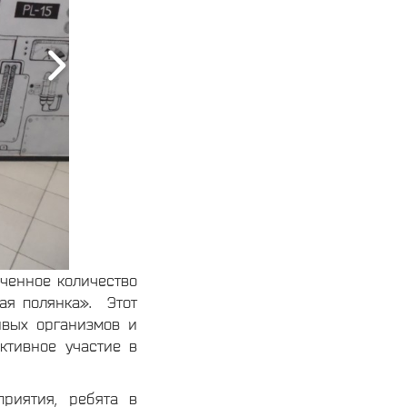
иченное количество
ая полянка». Этот
ивых организмов и
тивное участие в
риятия, ребята в