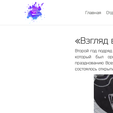
Главная
От
«Взгляд 
Второй год подряд
который был ор
празднованию Всер
состоялось открыт