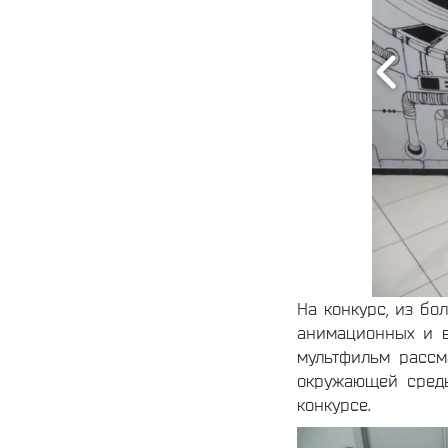
На конкурс, из бо
анимационных и в
мультфильм рассм
окружающей сред
конкурсе.