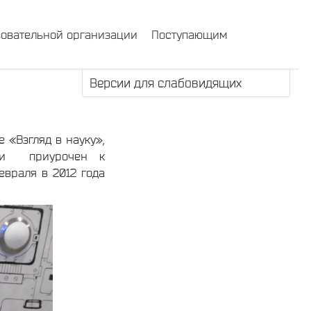
зовательной организации
Поступающим
Версии для слабовидящих
 «Взгляд в науку»,
м и приурочен к
евраля в 2012 года