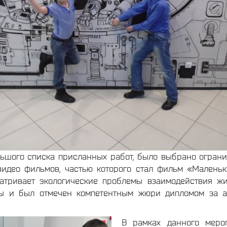
льшого списка присланных работ, было выбрано огран
идео фильмов, частью которого стал фильм «Маленьк
атривает экологические проблемы взаимодействия ж
ы и был отмечен компетентным жюри дипломом за ак
В рамках данного мероп