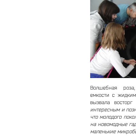
Волшебная роза
емкости с жидким
вызвала восторг
интересным и позн
что молодого поко
на новомодные гад
маленькие микробы