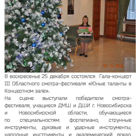
В воскресенье 25 декабря состоялся
Гала-концерт
III Областного смотра-фестиваля «Юные таланты в
Концертном зале».
На сцене выступали победители смотра-
фестиваля, учащиеся ДМШ и ДШИ г. Новосибирска
и Новосибирской области, обучающиеся
по специальностям: фортепиано, струнные
инструменты, духовые и ударные инструменты,
народные инструменты и академический вокал.