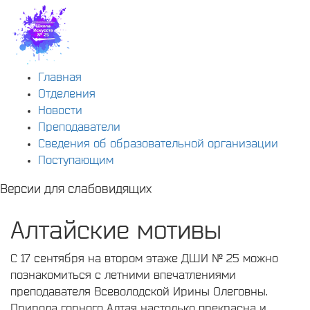
Главная
Отделения
Новости
Преподаватели
Сведения об образовательной организации
Поступающим
Версии для слабовидящих
Алтайские мотивы
С 17 сентября на втором этаже ДШИ № 25 можно
познакомиться с летними впечатлениями
преподавателя Всеволодской Ирины Олеговны.
Природа горного Алтая настолько прекрасна и