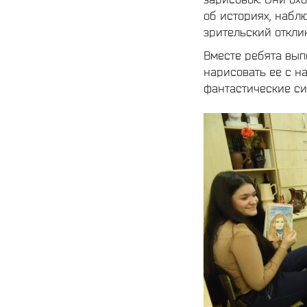
об историях, набл
зрительский отклик
Вместе ребята вып
нарисовать ее с н
фантастические си