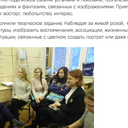
юдениях и фантазиях, связанных с изображениями. При
: восторг, любопытство, интерес.
олнили творческое задание. Наблюдая за живой розой,
атуры, изобразить воспоминания, ассоциации, жизненны
туации, связанные с цветком, создать портрет или да