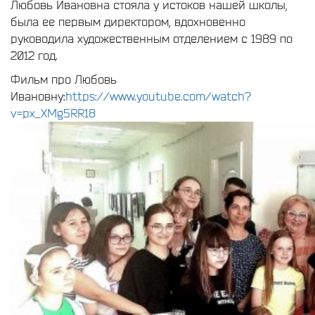
Любовь Ивановна стояла у истоков нашей школы,
была ее первым директором, вдохновенно
руководила художественным отделением с 1989 по
2012 год.
Фильм про Любовь
Ивановну:
https://www.youtube.com/watch?
v=px_XMg5RR18