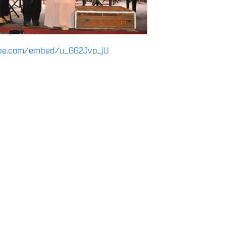
ube.com/embed/u_GG2Jvp_jU