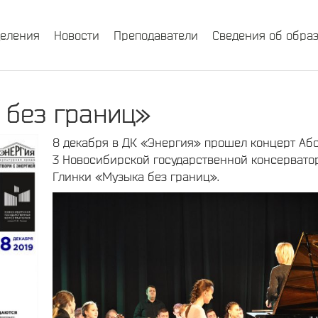
деления
Новости
Преподаватели
Сведения об обра
 без границ»
8 декабря в ДК «Энергия» прошел концерт Аб
3 Новосибирской государственной консерватор
Глинки «Музыка без границ».