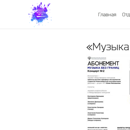
Главная
От
«Музыка