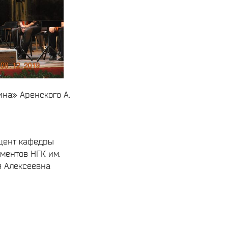
на» Аренского А.
оцент кафедры
ментов НГК им.
я Алексеевна