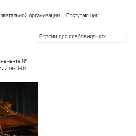
зовательной организации
Поступающим
Версии для слабовидящих
онемента №
ии им. М.И.