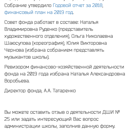
Собрание утвердило
Годовой отчет за 2018
,
финансовый план на 2019 год
.
Совет фонда работает в составе: Наталья
Владимировна Руденко (представитель
художественного отделения), Ольга Николаевна
Шаюсупова (хореография), Юлия Викторовна
Чернова (избрана собранием представлять
музыкантов школы).
Ревизором финансово-хозяйственной деятельности
фонда на 2019 года избрана Наталья Александровна
Воробьева.
Директор фонда, А.А. Татаренко
Вы можете оставить отзыв о деятельности ДШИ №
25 или задать интересующий Вас вопрос
администрации школы, заполнив данную форму.