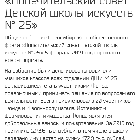
«Попечительский совет
Детской школы искусств
№ 25»
Общее собрание Новосибирского общественного
фонда «Попечительский совет Детской школы
искусств № 25» 5 февраля 2019 года прошло в
новом формате.
На собрание были делегированы родители
учащихся классов всех отделений ДШИ № 25,
согласившиеся стать участниками Фонда,
правомочными принимать решения по вопросам его
деятельности. Всего присутствовало 20 участников
Фонда и 4 вольнослушателя. Источником
формирования имущества Фонда являются
добровольные взносы и пожертвования. За 2018 год
поступило 1273,6 тыс. рублей, в том числе в школу
передано имущество на сумму 472,9 тыс. рублей.