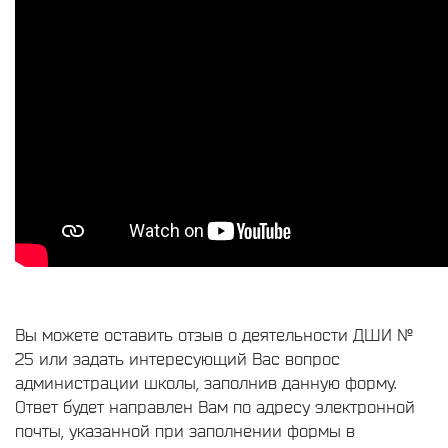
Вы можете оставить отзыв о деятельности ДШИ №
25 или задать интересующий Вас вопрос
администрации школы, заполнив данную форму.
Ответ будет направлен Вам по адресу электронной
почты, указанной при заполнении формы в