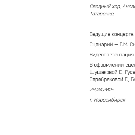
Сводный хор,
Анса
Татаренко.
Ведущие концерта 
Сценарий — Е.М. 
Видеопрезентация 
В оформлении сцен
Шушаковой Е., Гусе
Серебряковой Е., Б
29.04.2016
г. Новосибирск