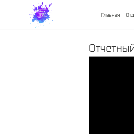
Главная
От
Отчетный