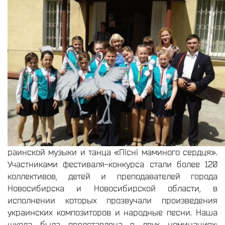
раинской музыки и танца «Пiснi маминого сердця».
Участниками фестиваля-конкурса стали более 120
коллективов, детей и преподавателей города
Новосибирска и Новосибирской области, в
исполнении которых прозвучали произведения
украинских композиторов и народные песни. Наша
школа была представлена в двух номинациях: