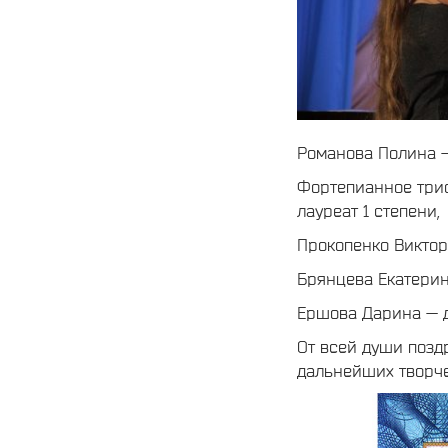
Романова Полина –
Фортепианное трио
лауреат 1 степени,
Прокопенко Виктор
Брянцева Екатерин
Ершова Дарина — д
От всей души позд
дальнейших творче