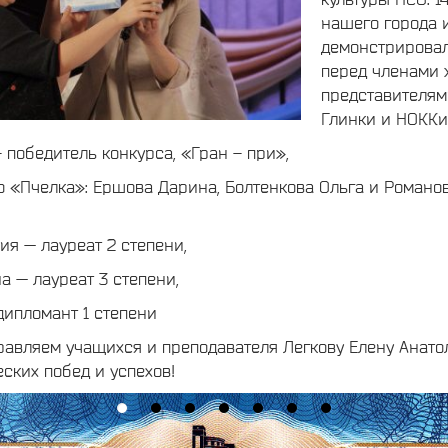
нашего города 
демонстрировал
перед членами 
представителями
Глинки и НОККи
 победитель конкурса, «Гран – при»,
 «Пчелка»: Ершова Дарина, Болтенкова Ольга и Романо
ия — лауреат 2 степени,
а — лауреат 3 степени,
ипломант 1 степени
равляем учащихся и преподавателя Легкову Елену Анато
ских побед и успехов!