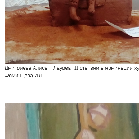
Дмитриева Алиса – Лауреат II степени в номинации ху
Фоминцева И.Л)