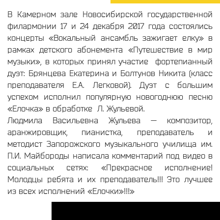
В Камерном зале Новосибирской государственной
филармонии 17 и 24 декабря 2017 года состоялись
концерты «Вокальный ансамбль зажигает елку» в
рамках детского абонемента «Путешествие в мир
музыки», в которых принял участие фортепианный
дуэт: Брянцева Екатерина и Болтунов Никита (класс
преподавателя Е.А. Легковой). Дуэт с большим
успехом исполнил популярную новогоднюю песню
«Елочка» в обработке
Л.
Жульевой.
Людмила Васильевна Жульева
— композитор,
аранжировщик, пианистка, преподаватель и
методист Запорожского музыкального училища им.
П.И. Майбороды написала комментарий под видео в
социальных сетях: «Прекрасное исполнение!
Молодцы ребята и их преподаватель!!! Это лучшее
из всех исполнений «Елочки»!!!»