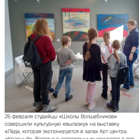
26 февраля студийцы «Школы Волшебников»
совершили культурную «вылазку» на выставку
«Лед», которая экспонируется в залах Арт центра
«Красный». Встреча с современным искусство в его