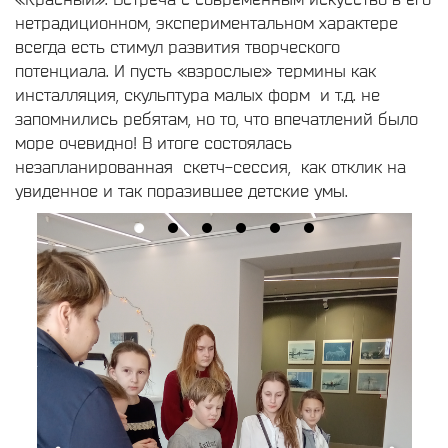
нетрадиционном, экспериментальном характере
всегда есть стимул развития творческого
потенциала. И пусть «взрослые» термины как
инсталляция, скульптура малых форм и т.д. не
запомнились ребятам, но то, что впечатлений было
море очевидно! В итоге состоялась
незапланированная скетч-сессия, как отклик на
увиденное и так поразившее детские умы.