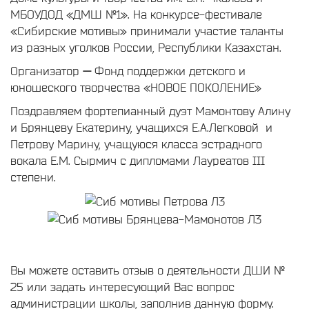
МБОУДОД «ДМШ №1». На конкурсе-фестивале
«Сибирские мотивы» принимали участие таланты
из разных уголков России, Республики Казахстан.
Организатор
—
Фонд поддержки детского и
юношеского творчества «НОВОЕ ПОКОЛЕНИЕ»
Поздравляем фортепианный дуэт Мамонтову Алину
и Брянцеву Екатерину, учащихся Е.А.Легковой и
Петрову Марину, учащуюся класса эстрадного
вокала Е.М. Сырмич с дипломами Лауреатов III
степени.
Вы можете оставить отзыв о деятельности ДШИ №
25 или задать интересующий Вас вопрос
администрации школы, заполнив данную форму.