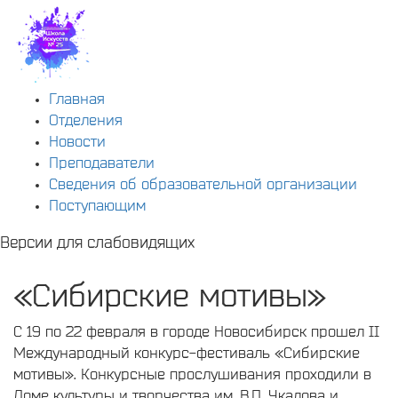
Главная
Отделения
Новости
Преподаватели
Сведения об образовательной организации
Поступающим
Версии для слабовидящих
«Сибирские мотивы»
С 19 по 22 февраля в городе Новосибирск прошел II
Международный конкурс-фестиваль «Сибирские
мотивы». Конкурсные прослушивания проходили в
Доме культуры и творчества им. В.П. Чкалова и