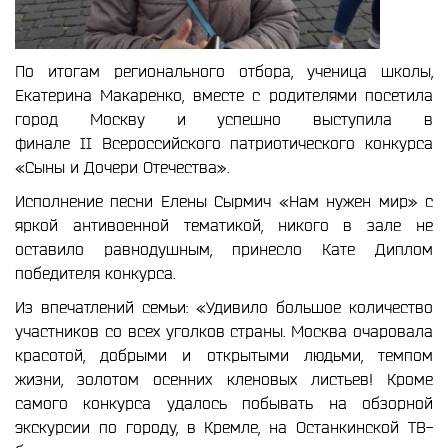
По итогам регионального отбора, ученица школы,
Екатерина Макаренко, вместе с родителями посетила
город Москву и успешно выступила в
финале
II
Всероссийского патриотического конкурса
«Сыны и Дочери Отечества».
Исполнение песни Елены Сырмич «Нам нужен мир» с
яркой антивоенной тематикой, никого в зале не
оставило равнодушным, принесло Кате Диплом
победителя конкурса.
Из впечатлений семьи: «Удивило большое количество
участников со всех уголков страны. Москва очаровала
красотой, добрыми и открытыми людьми, темпом
жизни, золотом осенних кленовых листьев! Кроме
самого конкурса удалось побывать на обзорной
экскурсии по городу, в Кремле, на Останкинской ТВ-