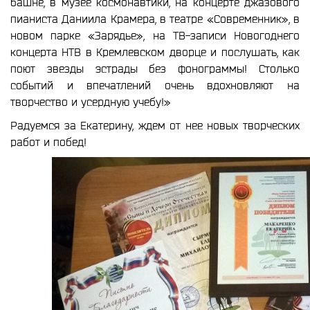
башне, в музее космонавтики, на концерте джазового
пианиста Даниила Крамера, в театре «Современник», в
новом парке «Зарядье», на ТВ-записи Новогоднего
концерта НТВ в Кремлевском дворце и послушать, как
поют звезды эстрады без фонограммы! Столько
событий и впечатлений очень вдохновляют на
творчество и усердную учебу!»
Радуемся за Екатерину, ждем от нее новых творческих
работ и побед!