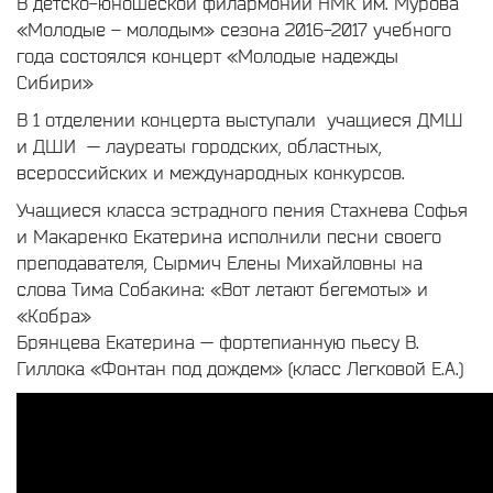
В детско-юношеской филармонии НМК им. Мурова
«Молодые – молодым» сезона 2016-2017 учебного
года состоялся концерт «Молодые надежды
Сибири»
В 1 отделении концерта выступали учащиеся ДМШ
и ДШИ — лауреаты городских, областных,
всероссийских и международных конкурсов.
Учащиеся класса эстрадного пения Стахнева Софья
и Макаренко Екатерина исполнили песни своего
преподавателя, Сырмич Елены Михайловны на
слова Тима Собакина: «Вот летают бегемоты» и
«Кобра»
Брянцева Екатерина — фортепианную пьесу В.
Гиллока «Фонтан под дождем» (класс Легковой Е.А.)