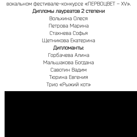
вокальном фестивале–конкурсе «ПЕРВОЦВЕТ – XV».
Дипломы лауреатов 2 степени
Вольхина Олеся
Петрова Марина
Стахнева Софья
Щетникова Екатерина
Дипломанты:
Горбачева Алина
Мальшакова Богдана
Савотин Вадим
Тюрина Евгения
Трио «Рыжий кот»