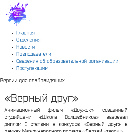
Главная
Отделения
Новости
Преподаватели
Сведения об образовательной организации
Поступающим
Версии для слабовидящих
«Верный друг»
Анимационный фильм «Дружок», созданный
студийцами «Школа Волшебников» завоевал
диплом I степени в конкурсе «Верный друг» в
рамках Международного проекта «Дерзай –твори».