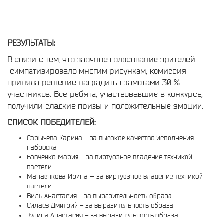
РЕЗУЛЬТАТЫ:
В связи с тем, что заочное голосование зрителей
симпатизировало многим рисункам, комиссия
приняла решение наградить грамотами 30 %
участников. Все ребята, участвовавшие в конкурсе,
получили сладкие призы и положительные эмоции.
СПИСОК ПОБЕДИТЕЛЕЙ
:
Сарычева Карина – за высокое качество исполнения
наброска
Бовченко Мария – за виртуозное владение техникой
пастели
Манаенкова Ирина — за виртуозное владение техникой
пастели
Виль Анастасия – за выразительность образа
Силаев Дмитрий – за выразительность образа
Зулина Анастасия – за выразительность образа