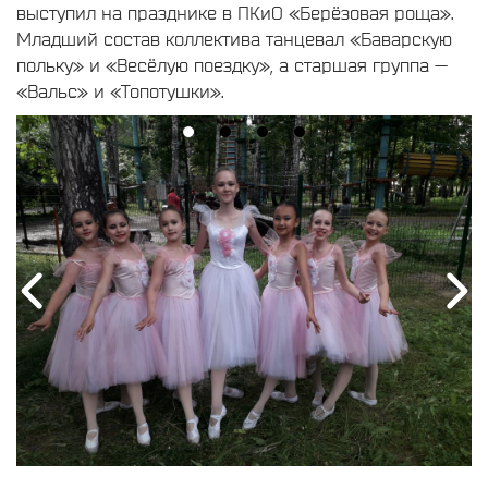
выступил на празднике в ПКиО «Берёзовая роща».
Младший состав коллектива танцевал «Баварскую
польку» и «Весёлую поездку», а старшая группа —
«Вальс» и «Топотушки».