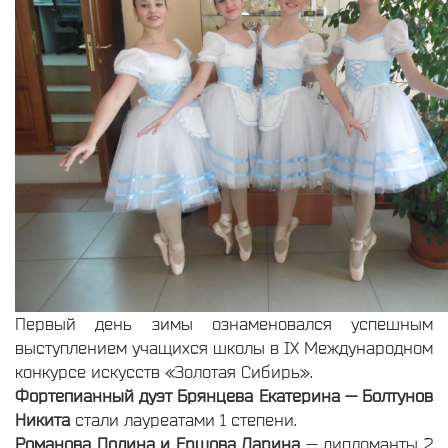
Первый день зимы ознаменовался успешным
выступлением учащихся школы в IX Международном
конкурсе искусств «Золотая Сибирь».
Фортепианный дуэт Брянцева Екатерина — Болтунов
Никита
стали лауреатами 1 степени.
Романова Полина и Ершова Дарина
— дипломанты 2