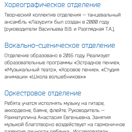
Хореографическое отделение
Творческий коллектив отделения — танцевальный
ансамбль «Лазурит» был создан в 2000 году
(руководители Васильева В.В. и Разглядная Т.А.),
Вокально-сценическое отделение
Отделение образовано в 2016 году. Реализует
образовательные программы «Эстрадное пение»,
«Музыкальный театр», «Хоровое пение», «Студия
анимации «Школа волшебников»»
Оркестровое отделение
Ребята учатся исполнять музыку на гитаре,
аккордеоне, баяне, флейте. Руководитель —
Рахматуллина Анастасия Евгеньевна. Занятия
музыкой благотворно воздействует на гармоничное
развитие личности ребенка. Исследователи