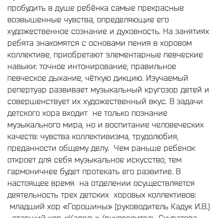
пробудить в душе ребёнка самые прекрасные
возвышенные чувства, определяющие его
художественное сознание и духовность. На занятиях
ребята знакомятся с основами пения в хоровом
коллективе, приобретают элементарные певческие
навыки: точное интонирование, правильное
певческое дыхание, чёткую дикцию. Изучаемый
репертуар развивает музыкальный кругозор детей и
совершенствует их художественный вкус. В задачи
детского хора входит не только познание
музыкального мира, но и воспитание человеческих
качеств: чувства коллективизма, трудолюбия,
преданности общему делу. Чем раньше ребенок
откроет для себя музыкальное искусство, тем
гармоничнее будет протекать его развитие. В
настоящее время на отделении осуществляется
деятельность трех детских хоровых коллективов:
младший хор «Горошины» (руководитель Кадук И.В.)
старший хор «Капель» (руководитель Скуратова