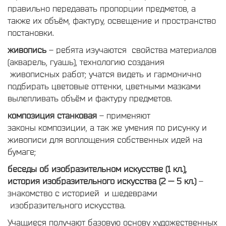
правильно передавать пропорции предметов, а
также их объём, фактуру, освещение и пространство
постановки.
живопись
– ребята изучаются свойства материалов
(акварель, гуашь), технологию создания
живописных работ; учатся видеть и гармонично
подбирать цветовые оттенки, цветными мазками
вылепливать объём и фактуру предметов.
композиция станковая
– применяют
законы композиции, а так же умения по рисунку и
живописи для воплощения собственных идей на
бумаге;
беседы об изобразительном искусстве (1 кл.),
история изобразительного искусства (2 — 5 кл.)
–
знакомство с историей и шедеврами
изобразительного искусства.
Учащиеся получают базовую основу художественных