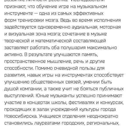
признают, что обучение игре на музыкальном
инструменте — одна из самых эффективных
форм тренировки мозга. Ведь во время исполнения
задействуется одновременно аудиальная, моторная
и визуальная зона мозга; сочетание в музыке
творческой и математической составляющей
заставляет работать оба полушария максимально
активно. В результате улучшаются память,
пространственное мышление, речь и другие
способности. Помимо очевидной пользы для
развития, навык игры на инструментах способствует
улучшению общественных связей, умении быть
душой компании, а также учит не бояться публичных
выступлений. Юные музыканты успешно принимают
участие в концертах школы, фестивалях и конкурсах,
проходящих в залах учреждений культуры города
Новосибирска. Учащиеся отделения неоднократно
становились лауреатами городских, региональных,