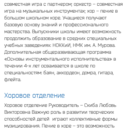
совместная игра с партнером; оркестр – совместная
игра на музыкальных инструментах; хор – пение в
большом школьном хоре. Учащиеся получают
базовую основу знаний и профессионального
мастерства. Выпускники школы имеют возможность
продолжить образование в средних специальных
учебных заведениях: НОККиИ, НМК им. А. Мурова.
Дополнительная общеразвивающая программа
«Основы инструментального исполнительства» в
течении 4-х лет осваивается в школе по
специальностям: баян, аккордеон, домра, гитара,
флейта.
Хоровое отделение
Хоровое отделение Руководитель – Скиба Любовь
Викторовна Важную роль в развитии творческих
способностей детей играют коллективные формы
музицирования. Пение в хоре – это возможность