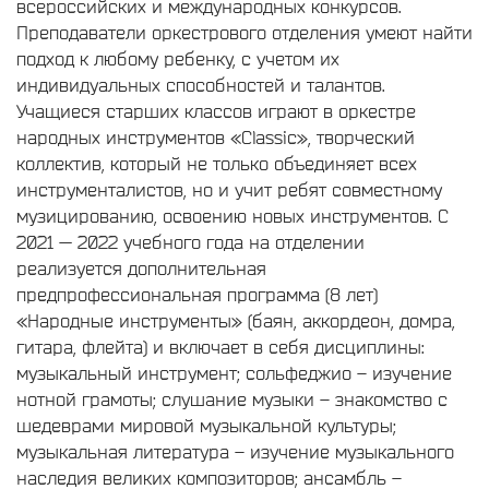
всероссийских и международных конкурсов.
Преподаватели оркестрового отделения умеют найти
подход к любому ребенку, с учетом их
индивидуальных способностей и талантов.
Учащиеся старших классов играют в оркестре
народных инструментов «Classic», творческий
коллектив, который не только объединяет всех
инструменталистов, но и учит ребят совместному
музицированию, освоению новых инструментов. С
2021 — 2022 учебного года на отделении
реализуется дополнительная
предпрофессиональная программа (8 лет)
«Народные инструменты» (баян, аккордеон, домра,
гитара, флейта) и включает в себя дисциплины:
музыкальный инструмент; сольфеджио – изучение
нотной грамоты; слушание музыки – знакомство с
шедеврами мировой музыкальной культуры;
музыкальная литература – изучение музыкального
наследия великих композиторов; ансамбль –