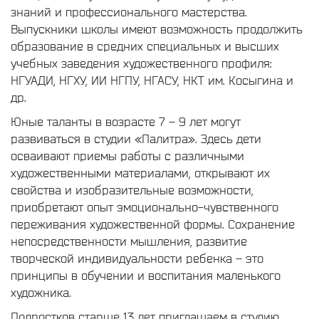
знаний и профессионального мастерства.
Выпускники школы имеют возможность продолжить
образование в средних специальных и высших
учебных заведения художественного профиля:
НГУАДИ, НГХУ, ИИ НГПУ, НГАСУ, НКТ им. Косыгина и
др.
Юные таланты в возрасте 7 – 9 лет могут
развиваться в студии «Палитра». Здесь дети
осваивают приемы работы с различными
художественными материалами, открывают их
свойства и изобразительные возможности,
приобретают опыт эмоционально-чувственного
переживания художественной формы. Сохранение
непосредственности мышления, развитие
творческой индивидуальности ребенка – это
принципы в обучении и воспитания маленького
художника.
Подростков старше 13 лет приглашаем в студию