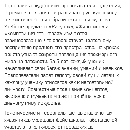
Талантливые художники, преподаватели отделения,
стремятся сохранять и развивать русскую школу
реалистического изобразительного искусства.
Учебные предметы «Рисунок», «Живопись» и
«Композиция станковая» изучаются
взаимосвязанно, что способствует целостному
восприятию предметного пространства. На уроках
ребята узнают секреты воплощения трёхмерного
мира на плоскости. За 5 лет каждый ученик
накапливает свой багаж знаний, умений и навыков.
Преподаватели дарят теплоту своей души детям, к
каждому ученику относятся как к неповторимой
личности. Совместные посещения концертов,
выставок и музеев помогают приобщиться к
дивному миру искусства.
Тематические и персональные выставки юных
художников украшают фойе школы. Работы детей
участвуют в конкурсах, от городских до