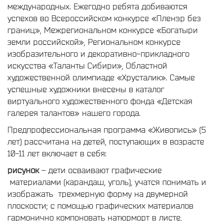
международных. Ежегодно ребята добиваются
успехов во Всероссийском конкурсе «Пленэр без
границ», Межрегиональном конкурсе «Богатыри
земли российской», Региональном конкурсе
изобразительного и декоративно-прикладного
искусства «Таланты Сибири», Областной
художественной олимпиаде «Хрусталик». Самые
успешные художники внесены в каталог
виртуального художественного фонда «Детская
галерея талантов» нашего города.
Предпрофессиональная программа «Живопись» (5
лет) рассчитана на детей, поступающих в возрасте
10-11 лет включает в себя:
рисунок
– дети осваивают графические
материалами (карандаш, уголь), учатся понимать и
изображать трехмерную форму на двумерной
плоскости; с помощью графических материалов
гармонично компоновать натюрморт в листе,