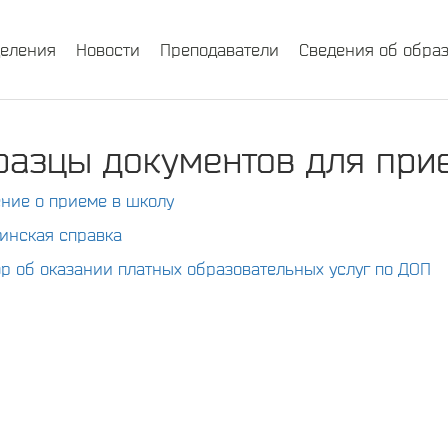
деления
Новости
Преподаватели
Сведения об обра
разцы документов для при
ние о приеме в школу
инская справка
р об оказании платных образовательных услуг по ДОП