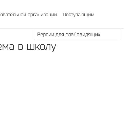
зовательной организации
Поступающим
Версии для слабовидящих
ема в школу