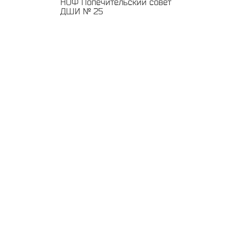
НОФ Попечительский совет
ДШИ № 25