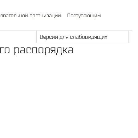
зовательной организации
Поступающим
Версии для слабовидящих
го распорядка