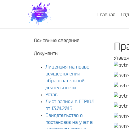
Главная
От
Основные сведения
Пр
Документы
Утверж
Лицензия на право
осуществления
образовательной
деятельности
Устав
Лист записи в ЕГРЮЛ
от 13.01.2016
Свидетельство о
постановке на учет в
налоговом органе