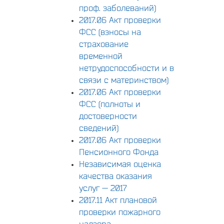
проф. заболеваний)
2017.06 Акт проверки
ФСС (взносы на
страхование
временной
нетрудоспособности и в
связи с материнством)
2017.06 Акт проверки
ФСС (полноты и
достоверности
сведений)
2017.06 Акт проверки
Пенсионного Фонда
Независимая оценка
качества оказания
услуг — 2017
2017.11 Акт плановой
проверки пожарного
надзора