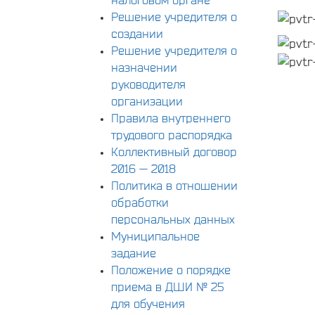
Решение учредителя о
создании
Решение учредителя о
назначении
руководителя
организации
Правила внутреннего
трудового распорядка
Коллективный договор
2016 — 2018
Политика в отношении
обработки
персональных данных
Муниципальное
задание
Положение о порядке
приема в ДШИ № 25
для обучения