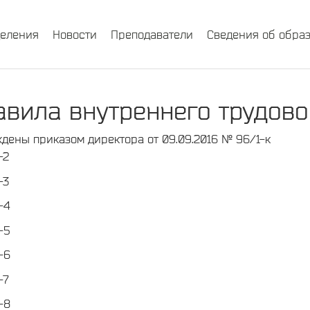
деления
Новости
Преподаватели
Сведения об обра
авила внутреннего трудово
дены приказом директора от 09.09.2016 № 96/1-к