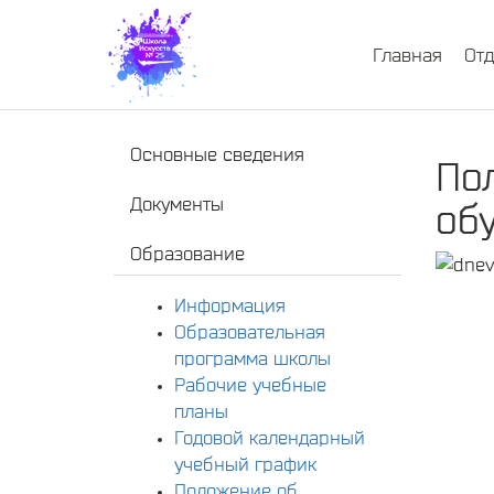
Главная
От
Основные сведения
По
Документы
об
Образование
Информация
Образовательная
программа школы
Рабочие учебные
планы
Годовой календарный
учебный график
Положение об